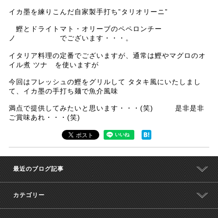
イカ墨を練りこんだ自家製手打ち”タリオリーニ”
鰹とドライトマト・オリーブのペペロンチー
ノ でございます・・・。
イタリア料理の定番でございますが、通常は鰹やマグロのオ
イル煮 ツナ を使いますが
今回はフレッシュの鰹をグリルして タタキ風にいたしまし
て、イカ墨の手打ち麺で魚介風味
満点で提供してみたいと思います・・・(笑) 是非是非
ご賞味あれ・・・(笑)
最近のブログ記事
カテゴリー