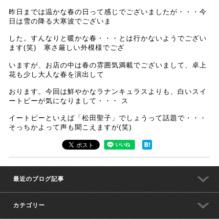
昨日までは温かな春の日って感じでございましたが・・・今
日は雪の降る大寒波でございま
した。すんなりと暖かな春・・・とは行かないようでござい
ます(笑) 寒さ厳しい外模様でござ
いますが、お店の中は春の雰囲気満載でございまして、卓上
花も少し大人な春を演出して
おります。今回は鮮やかなラナンキュラスよりも、白いスイ
ートピーが気になりまして・・・ ス
イートピーといえば「松田聖子」でしょうって話題で・・・
そっちかよって声も聞こえますが(笑)
最近のブログ記事
カテゴリー