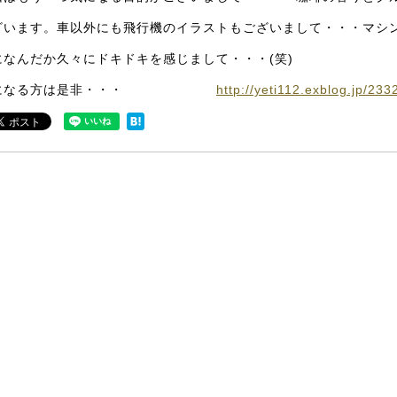
ざいます。車以外にも飛行機のイラストもございまして・・・マシ
になんだか久々にドキドキを感じまして・・・(笑)
になる方は是非・・・
http://yeti112.exblog.jp/23