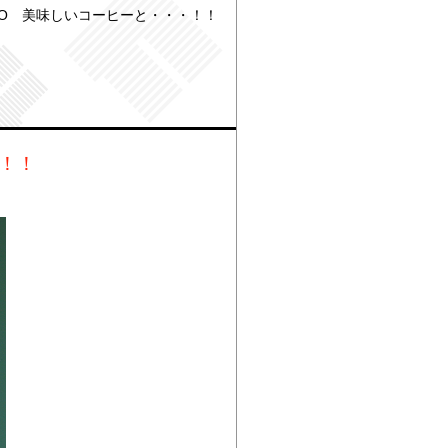
TO 美味しいコーヒーと・・・！！
・！！