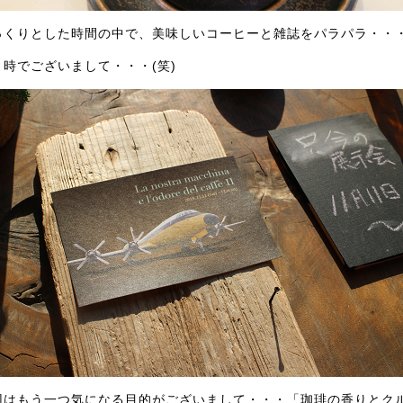
っくりとした時間の中で、美味しいコーヒーと雑誌をパラパラ・・
と時でございまして・・・(笑)
回はもう一つ気になる目的がございまして・・・「珈琲の香りとクル