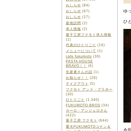
おしらせ
(84)
ゆ
おしらせ
(67)
おしらせ
(27)
ひ
産地訪問
(2)
求人情報
(2)
菓子工房フクモト求人情報
(1)
代表のひとりごと
(16)
メニューについて
(1)
cafe fukumoto
(30)
PASTA HOUSE
BRAVO！！
(6)
生産者さんの話
(1)
お知らせ！！
(26)
テイクアウト
(5)
フクモト アンド・ブラボー
(30)
ひとりごと
(1,340)
FUKUMOTO BROS
(34)
カーロ・アンジェロさん
(422)
菓子工房 フクモト
(644)
愛犬FUKUMOTOコナン＆
今