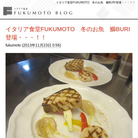
イタリア食堂FUKUMOTO 冬のお魚 鰤BURI登場・・・！！
イタリア食堂FUKUMOTO 冬のお魚 鰤BURI
登場・・・！！
fukumoto (
2013年11月23日 0:56)