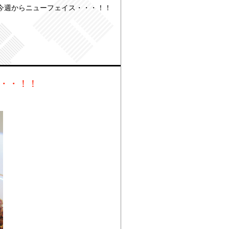
 今週からニューフェイス・・・！！
・・・！！