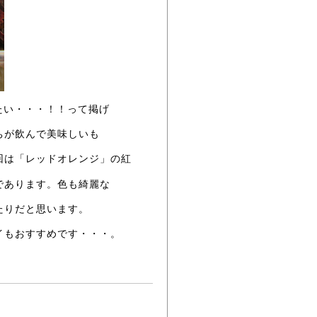
たい・・・！！って掲げ
ちが飲んで美味しいも
回は「レッドオレンジ」の紅
であります。色も綺麗な
たりだと思います。
イもおすすめです・・・。