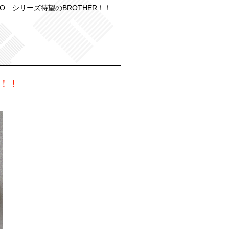
TO シリーズ待望のBROTHER！！
R！！