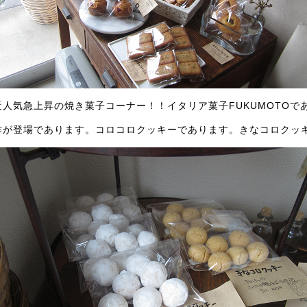
近人気急上昇の焼き菓子コーナー！！イタリア菓子FUKUMOTOで
作が登場であります。コロコロクッキーであります。きなコロクッ