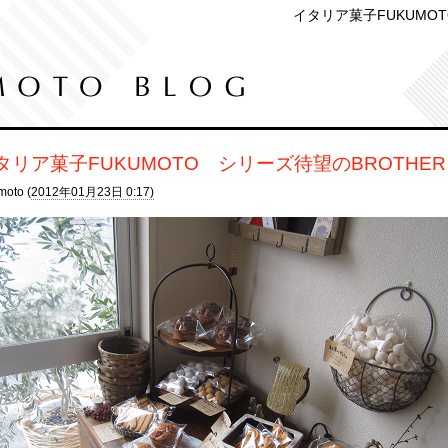
イタリア菓子FUKUMO
タリア菓子FUKUMOTO シリーズ待望のBROTHE
moto (
2012年01月23日 0:17)