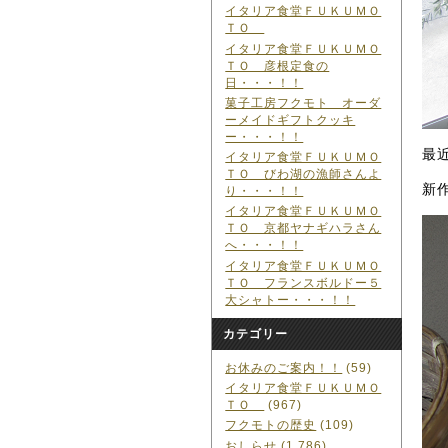
イタリア食堂ＦＵＫＵＭＯ
ＴＯ
イタリア食堂ＦＵＫＵＭＯ
ＴＯ 彦根定食の
日・・・！！
菓子工房フクモト オーダ
ーメイドギフトクッキ
ー・・・！！
最
イタリア食堂ＦＵＫＵＭＯ
ＴＯ びわ湖の漁師さんよ
新
り・・・！！
イタリア食堂ＦＵＫＵＭＯ
ＴＯ 京都ヤナギハラさん
へ・・・！！
イタリア食堂ＦＵＫＵＭＯ
ＴＯ フランスボルドー５
大シャトー・・・！！
カテゴリー
お休みのご案内！！
(59)
イタリア食堂ＦＵＫＵＭＯ
ＴＯ
(967)
フクモトの歴史
(109)
おしらせ
(1,786)