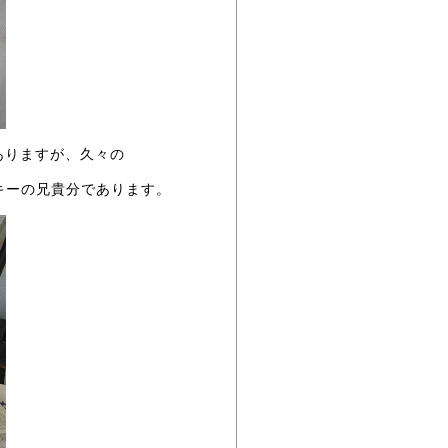
ありますが、久々の
キーの兄貴分であります。