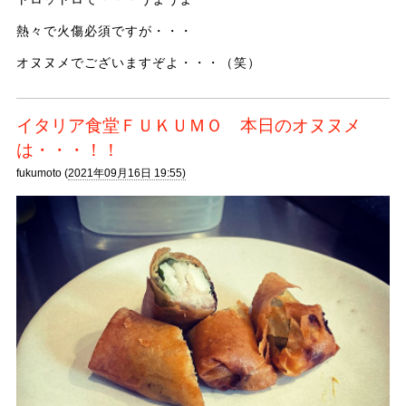
熱々で火傷必須ですが・・・
オヌヌメでございますぞよ・・・（笑）
イタリア食堂ＦＵＫＵＭＯ 本日のオヌヌメ
は・・・！！
fukumoto (
2021年09月16日 19:55)