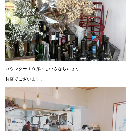
カウンター１０席のちいさなちいさな
お店でございます。