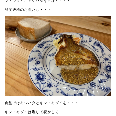
マトウダイ、キジハタなどなど・・・
鮮度抜群のお魚たち・・・
食堂ではキジハタとキントキダイを・・・
キントキダイは塩して寝かして