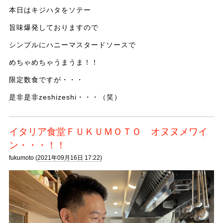
本日はキジハタをソテー
旨味爆発しておりますので
シンプルにハニーマスタードソースで
めちゃめちゃうまうま！！
限定数食ですが・・・
是非是非zeshizeshi・・・（笑）
イタリア食堂ＦＵＫＵＭＯＴＯ オヌヌメワイ
ン・・・！！
fukumoto (
2021年09月16日 17:22)