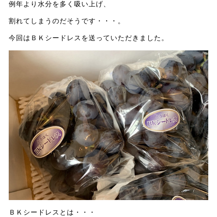
例年より水分を多く吸い上げ、
割れてしまうのだそうです・・・。
今回はＢＫシードレスを送っていただきました。
ＢＫシードレスとは・・・