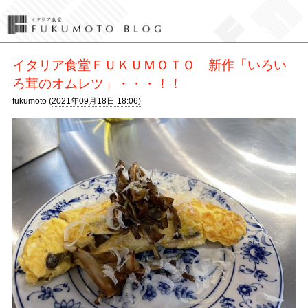
イタリア食堂ＦＵＫＵＭＯＴＯ 新作「いろい
ろ茸のオムレツ」・・・！！
fukumoto (
2021年09月18日 18:06)