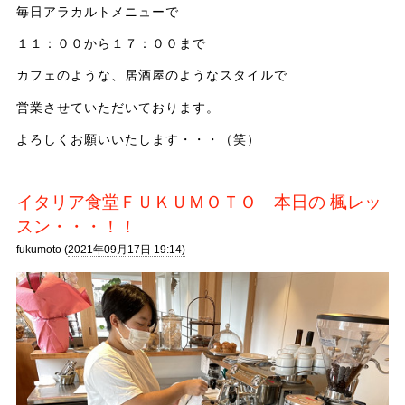
毎日アラカルトメニューで
１１：００から１７：００まで
カフェのような、居酒屋のようなスタイルで
営業させていただいております。
よろしくお願いいたします・・・（笑）
イタリア食堂ＦＵＫＵＭＯＴＯ 本日の 楓レッ
スン・・・！！
fukumoto (
2021年09月17日 19:14)