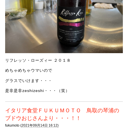
リフレッソ・ローズィー ２０１８
めちゃめちゃウマいので
グラスでいけます・・・
是非是非zeshizeshi・・・（笑）
イタリア食堂ＦＵＫＵＭＯＴＯ 鳥取の琴浦の
ブドウおじさんより・・・！！
fukumoto (
2021年09月14日 16:12)