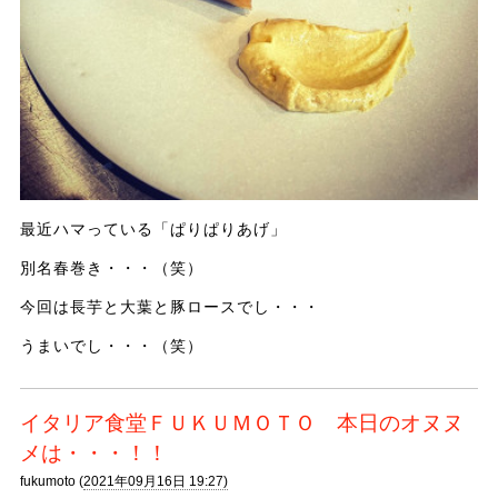
最近ハマっている「ぱりぱりあげ」
別名春巻き・・・（笑）
今回は長芋と大葉と豚ロースでし・・・
うまいでし・・・（笑）
イタリア食堂ＦＵＫＵＭＯＴＯ 本日のオヌヌ
メは・・・！！
fukumoto (
2021年09月16日 19:27)