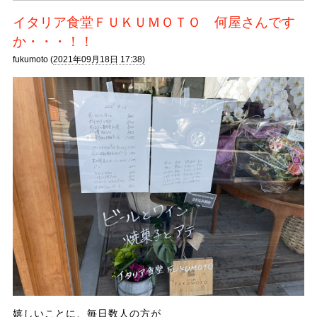
イタリア食堂ＦＵＫＵＭＯＴＯ 何屋さんです
か・・・！！
fukumoto (
2021年09月18日 17:38)
嬉しいことに、毎日数人の方が