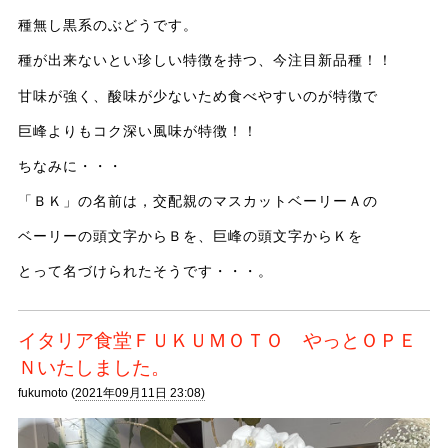
種無し黒系のぶどうです。
種が出来ないとい珍しい特徴を持つ、今注目新品種！！
甘味が強く、酸味が少ないため食べやすいのが特徴で
巨峰よりもコク深い風味が特徴！！
ちなみに・・・
「ＢＫ」の名前は，交配親のマスカットベーリーＡの
ベーリーの頭文字からＢを、巨峰の頭文字からＫを
とって名づけられたそうです・・・。
イタリア食堂ＦＵＫＵＭＯＴＯ やっとＯＰＥ
Ｎいたしました。
fukumoto (
2021年09月11日 23:08)