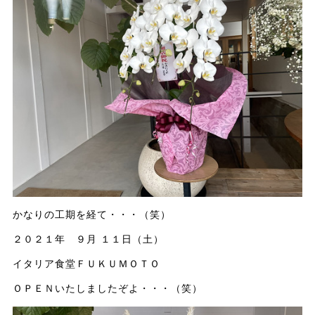
かなりの工期を経て・・・（笑）
２０２１年 ９月 １１日（土）
イタリア食堂ＦＵＫＵＭＯＴＯ
ＯＰＥＮいたしましたぞよ・・・（笑）