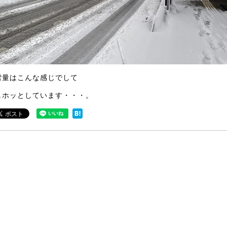
雪量はこんな感じでして
しホッとしています・・・。