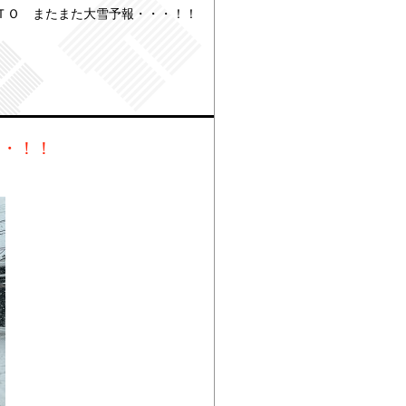
ＴＯ またまた大雪予報・・・！！
・・！！