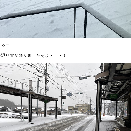
ちゃー
報通り雪が降りましたぞよ・・・！！