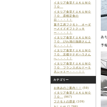
イタリア食堂ＦＵＫＵＭＯ
ＴＯ
イタリア食堂ＦＵＫＵＭＯ
ＴＯ 彦根定食の
日・・・！！
菓子工房フクモト オーダ
ーメイドギフトクッキ
ー・・・！！
あ
イタリア食堂ＦＵＫＵＭＯ
ＴＯ びわ湖の漁師さんよ
予
り・・・！！
イタリア食堂ＦＵＫＵＭＯ
ＴＯ 京都ヤナギハラさん
へ・・・！！
イタリア食堂ＦＵＫＵＭＯ
ＴＯ フランスボルドー５
大シャトー・・・！！
カテゴリー
お休みのご案内！！
(59)
イタリア食堂ＦＵＫＵＭＯ
ＴＯ
(967)
フクモトの歴史
(109)
おしらせ
(1,786)