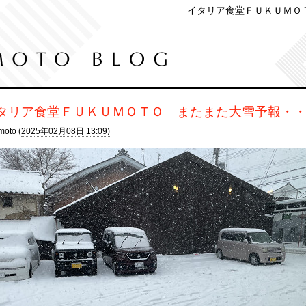
イタリア食堂ＦＵＫＵＭＯ
タリア食堂ＦＵＫＵＭＯＴＯ またまた大雪予報・
moto (
2025年02月08日 13:09)