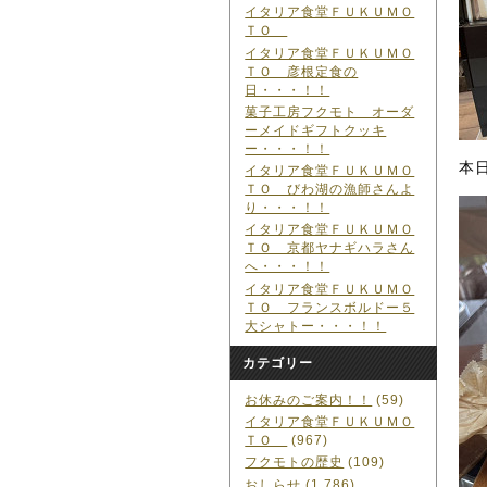
イタリア食堂ＦＵＫＵＭＯ
ＴＯ
イタリア食堂ＦＵＫＵＭＯ
ＴＯ 彦根定食の
日・・・！！
菓子工房フクモト オーダ
ーメイドギフトクッキ
ー・・・！！
本
イタリア食堂ＦＵＫＵＭＯ
ＴＯ びわ湖の漁師さんよ
り・・・！！
イタリア食堂ＦＵＫＵＭＯ
ＴＯ 京都ヤナギハラさん
へ・・・！！
イタリア食堂ＦＵＫＵＭＯ
ＴＯ フランスボルドー５
大シャトー・・・！！
カテゴリー
お休みのご案内！！
(59)
イタリア食堂ＦＵＫＵＭＯ
ＴＯ
(967)
フクモトの歴史
(109)
おしらせ
(1,786)