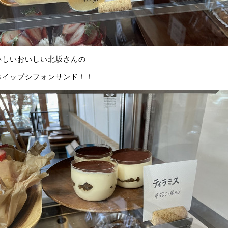
いしいおいしい北坂さんの
ホイップシフォンサンド！！