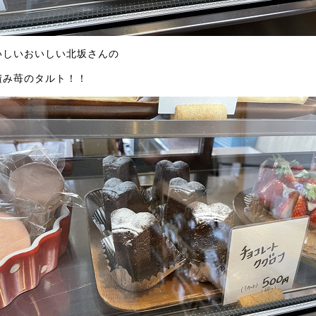
いしいおいしい北坂さんの
積み苺のタルト！！