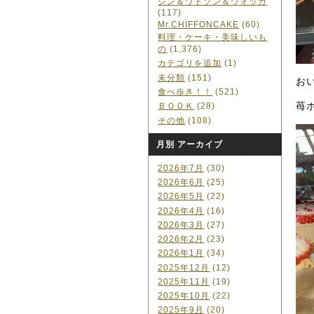
ジン＆ワトソン＆ウォッカ
(117)
Mr.CHIFFONCAKE
(60)
料理・ケーキ・美味しいも
の
(1,376)
カテゴリを追加
(1)
未分類
(151)
お
食べ歩き！！
(521)
苺
ＢＯＯＫ
(28)
その他
(108)
月別 アーカイブ
2026年7月
(30)
2026年6月
(25)
2026年5月
(22)
2026年4月
(16)
2026年3月
(27)
2026年2月
(23)
2026年1月
(34)
2025年12月
(12)
2025年11月
(19)
2025年10月
(22)
2025年9月
(20)