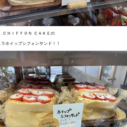
ｒ.ＣＨＩＦＦＯＮ ＣＡＫＥの
ニラホイップシフォンサンド！！