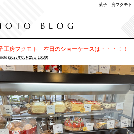
菓子工房フクモト
子工房フクモト 本日のショーケースは・・・！！
moto (
2023年05月25日 16:30)