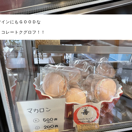
ワインにもＧＯＯＤな
ョコレートクグロフ！！