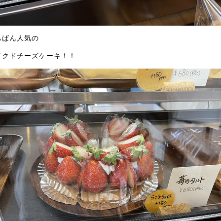
ちばん人気の
イクドチーズケーキ！！