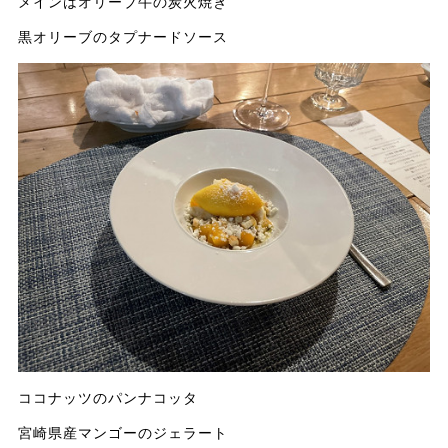
メインはオリーブ牛の炭火焼き
黒オリーブのタプナードソース
ココナッツのパンナコッタ
宮崎県産マンゴーのジェラート