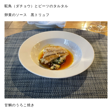
駝鳥（ダチョウ）とビーツのタルタル
卵黄のソース 黒トリュフ
甘鯛のうろこ焼き