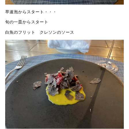
早速泡からスタート・・・
旬の一皿からスタート
白魚のフリット クレソンのソース