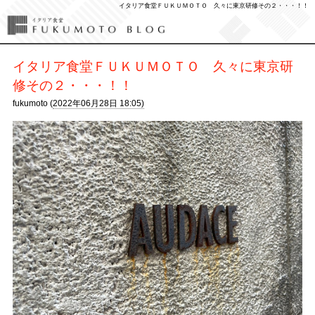
イタリア食堂ＦＵＫＵＭＯＴＯ 久々に東京研修その２・・・！！
イタリア食堂ＦＵＫＵＭＯＴＯ 久々に東京研
修その２・・・！！
fukumoto (
2022年06月28日 18:05)