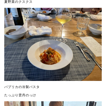
夏野菜のクスクス
パプリカの冷製パスタ
たっぷり雲丹のっけ