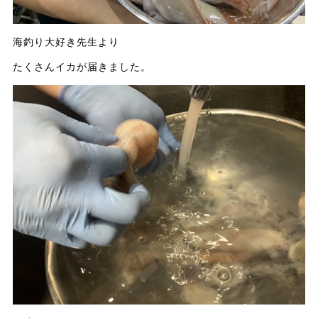
海釣り大好き先生より
たくさんイカが届きました。