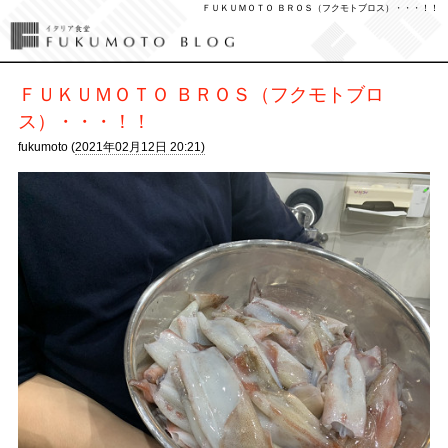
ＦＵＫＵＭＯＴＯ ＢＲＯＳ（フクモトブロス）・・・！！
ＦＵＫＵＭＯＴＯ ＢＲＯＳ（フクモトブロ
ス）・・・！！
fukumoto (
2021年02月12日 20:21)