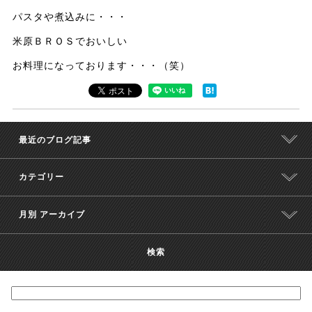
パスタや煮込みに・・・
米原ＢＲＯＳでおいしい
お料理になっております・・・（笑）
最近のブログ記事
カテゴリー
月別 アーカイブ
検索