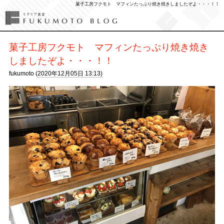
菓子工房フクモト マフィンたっぷり焼き焼きしましたぞよ・・・！！
菓子工房フクモト マフィンたっぷり焼き焼き
しましたぞよ・・・！！
fukumoto (
2020年12月05日 13:13)