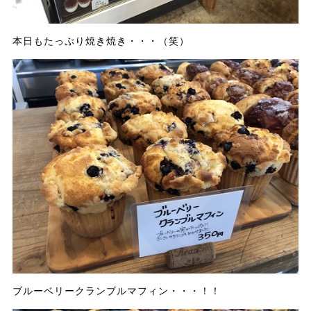
本日もたっぷり焼き焼き・・・（笑）
ブルーベリークランブルマフィン・・・！！