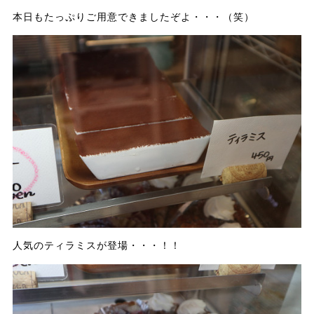
本日もたっぷりご用意できましたぞよ・・・（笑）
人気のティラミスが登場・・・！！