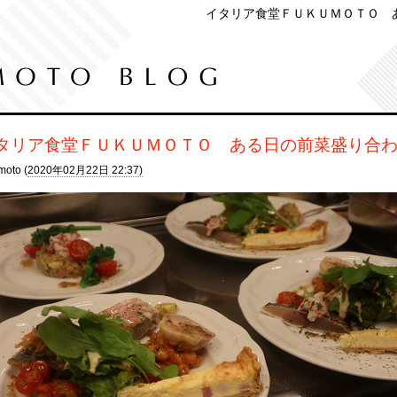
イタリア食堂ＦＵＫＵＭＯＴＯ 
タリア食堂ＦＵＫＵＭＯＴＯ ある日の前菜盛り合
moto (
2020年02月22日 22:37)