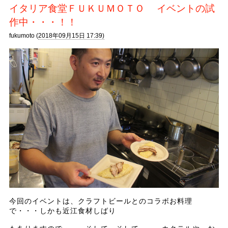
イタリア食堂ＦＵＫＵＭＯＴＯ イベントの試
作中・・・！！
fukumoto (
2018年09月15日 17:39)
今回のイベントは、クラフトビールとのコラボお料理
で・・・しかも近江食材しばり