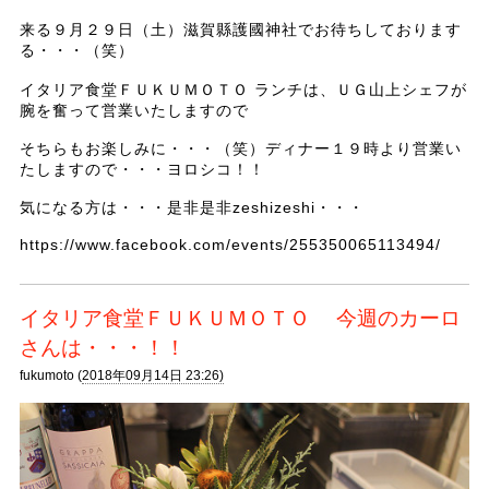
来る９月２９日（土）滋賀縣護國神社でお待ちしております
る・・・（笑）
イタリア食堂ＦＵＫＵＭＯＴＯ ランチは、ＵＧ山上シェフが
腕を奮って営業いたしますので
そちらもお楽しみに・・・（笑）ディナー１９時より営業い
たしますので・・・ヨロシコ！！
気になる方は・・・是非是非zeshizeshi・・・
https://www.facebook.com/events/255350065113494/
イタリア食堂ＦＵＫＵＭＯＴＯ 今週のカーロ
さんは・・・！！
fukumoto (
2018年09月14日 23:26)