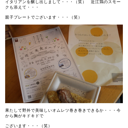
イタリアンを醸し出しまして・・・（笑） 近江鶏のスモー
クも添えて・・・
親子プレートでございます・・・（笑）
果たして野外で美味しいオムレツ巻き巻きできるか・・・今
から胸がキドキドで
ございます・・・（笑）