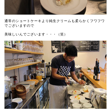
通常のショートケーキより純生クリームも柔らかくフワフワ
でございますので
美味しいんでございます・・・（笑）