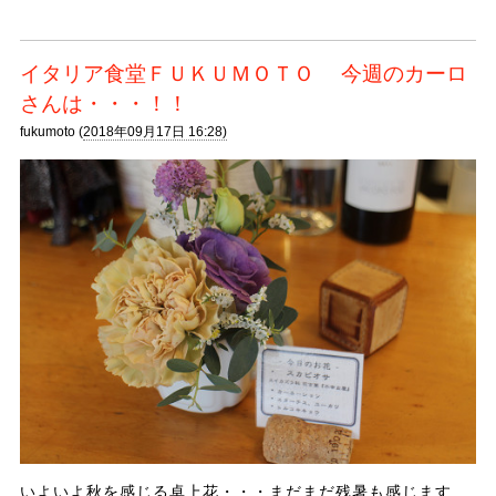
イタリア食堂ＦＵＫＵＭＯＴＯ 今週のカーロ
さんは・・・！！
fukumoto (
2018年09月17日 16:28)
いよいよ秋を感じる卓上花・・・まだまだ残暑も感じます