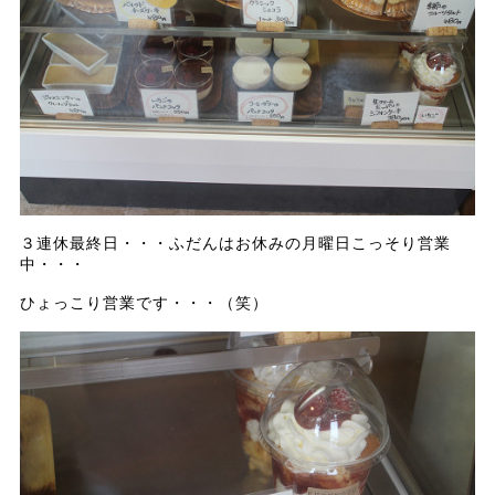
３連休最終日・・・ふだんはお休みの月曜日こっそり営業
中・・・
ひょっこり営業です・・・（笑）