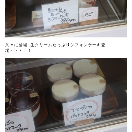
久々に登場 生クリームたっぷりシフォンケーキ登
場・・・！！