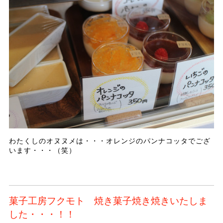
わたくしのオヌヌメは・・・オレンジのパンナコッタでござ
います・・・（笑）
菓子工房フクモト 焼き菓子焼き焼きいたしま
した・・・！！