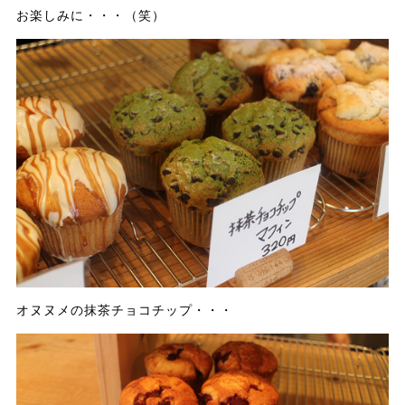
お楽しみに・・・（笑）
オヌヌメの抹茶チョコチップ・・・