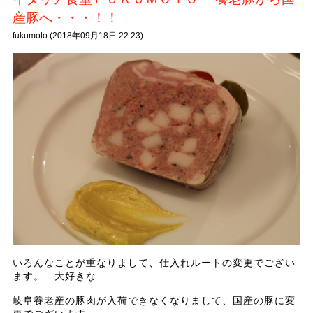
産豚へ・・・！！
fukumoto (
2018年09月18日 22:23)
いろんなことが重なりまして、仕入れルートの変更でござい
ます。 大好きな
岐阜養老産の豚肉が入荷できなくなりまして、国産の豚に変