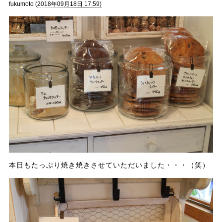
fukumoto (
2018年09月18日 17:59)
本日もたっぷり焼き焼きさせていただいました・・・（笑）