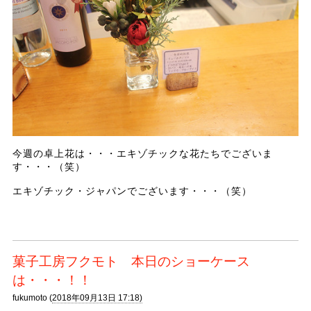
今週の卓上花は・・・エキゾチックな花たちでございま
す・・・（笑）
エキゾチック・ジャパンでございます・・・（笑）
菓子工房フクモト 本日のショーケース
は・・・！！
fukumoto (
2018年09月13日 17:18)