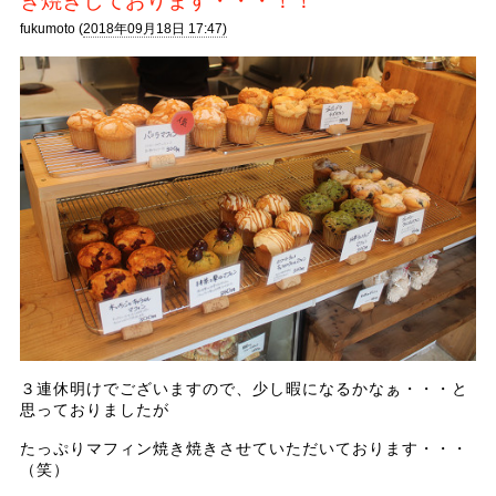
き焼きしております・・・！！
fukumoto (
2018年09月18日 17:47)
３連休明けでございますので、少し暇になるかなぁ・・・と
思っておりましたが
たっぷりマフィン焼き焼きさせていただいております・・・
（笑）