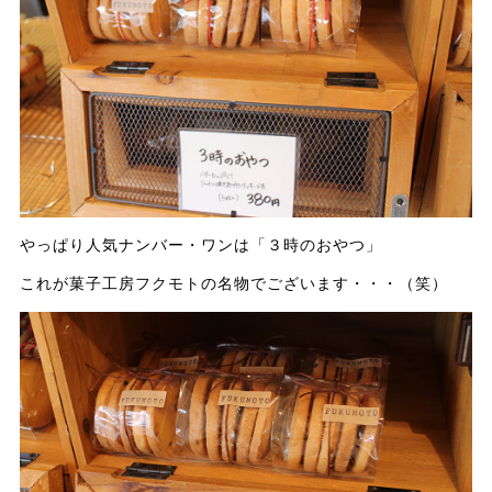
やっぱり人気ナンバー・ワンは「３時のおやつ」
これが菓子工房フクモトの名物でございます・・・（笑）