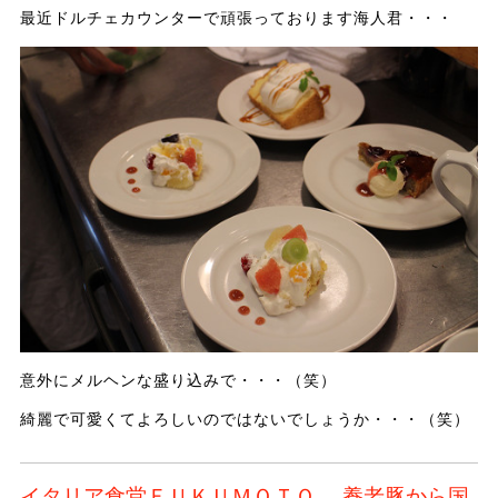
最近ドルチェカウンターで頑張っております海人君・・・
意外にメルヘンな盛り込みで・・・（笑）
綺麗で可愛くてよろしいのではないでしょうか・・・（笑）
イタリア食堂ＦＵＫＵＭＯＴＯ 養老豚から国