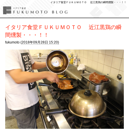
イタリア食堂ＦＵＫＵＭＯＴＯ 近江黒鶏の瞬間燻製・・・！！
イタリア食堂ＦＵＫＵＭＯＴＯ 近江黒鶏の瞬
間燻製・・・！！
fukumoto (
2018年09月28日 15:20)