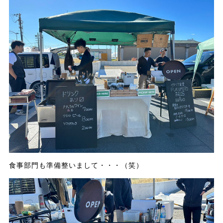
食事部門も準備整いまして・・・（笑）