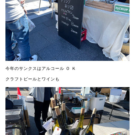
今年のサンクスはアルコール Ｏ Ｋ
クラフトビールとワインも