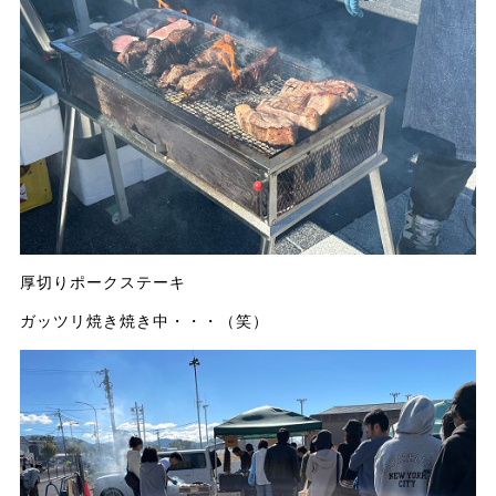
厚切りポークステーキ
ガッツリ焼き焼き中・・・（笑）