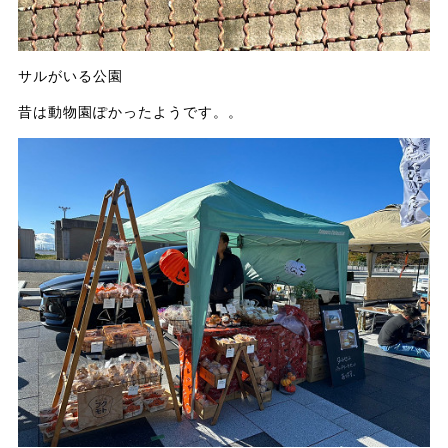
サルがいる公園
昔は動物園ぽかったようです。。