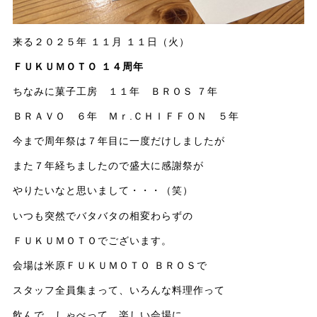
来る２０２５年 １１月 １１日（火）
ＦＵＫＵＭＯＴＯ １４周年
ちなみに菓子工房 １１年 ＢＲＯＳ ７年
ＢＲＡＶＯ ６年 Ｍｒ.ＣＨＩＦＦＯＮ ５年
今まで周年祭は７年目に一度だけしましたが
また７年経ちましたので盛大に感謝祭が
やりたいなと思いまして・・・（笑）
いつも突然でバタバタの相変わらずの
ＦＵＫＵＭＯＴＯでございます。
会場は米原ＦＵＫＵＭＯＴＯ ＢＲＯＳで
スタッフ全員集まって、いろんな料理作って
飲んで、しゃべって、楽しい会場に