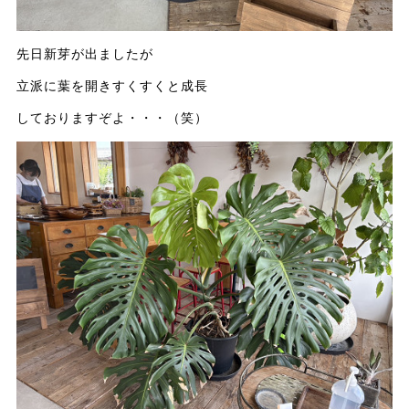
先日新芽が出ましたが
立派に葉を開きすくすくと成長
しておりますぞよ・・・（笑）