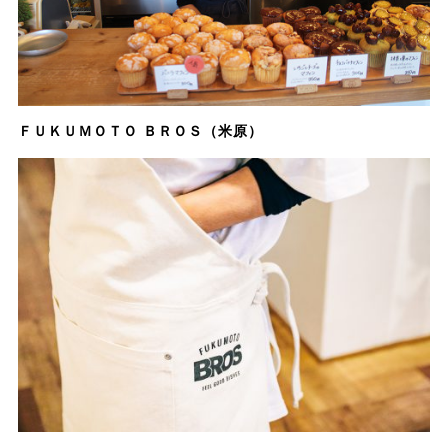
ＦＵＫＵＭＯＴＯ ＢＲＯＳ（米原）