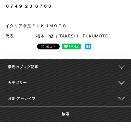
０７４９ ２３ ６７６０
イタリア食堂ＦＵＫＵＭＯＴＯ
代表 福本 健（ TAKESHI FUKUMOTO）
最近のブログ記事
カテゴリー
月別 アーカイブ
検索