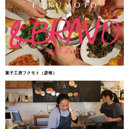
菓子工房フクモト（彦根）