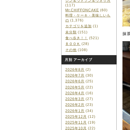
ジン＆ワトソン＆ウォッカ
(117)
Mr.CHIFFONCAKE
(60)
料理・ケーキ・美味しいも
の
(1,376)
カテゴリを追加
(1)
未分類
(151)
抹
食べ歩き！！
(521)
ＢＯＯＫ
(28)
その他
(108)
月別 アーカイブ
2026年8月
(2)
2026年7月
(30)
2026年6月
(25)
2026年5月
(22)
2026年4月
(16)
2026年3月
(27)
2026年2月
(23)
2026年1月
(34)
2025年12月
(12)
2025年11月
(19)
2025年10月
(22)