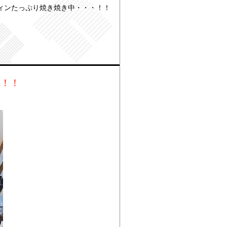
ィンたっぷり焼き焼き中・・・！！
・！！