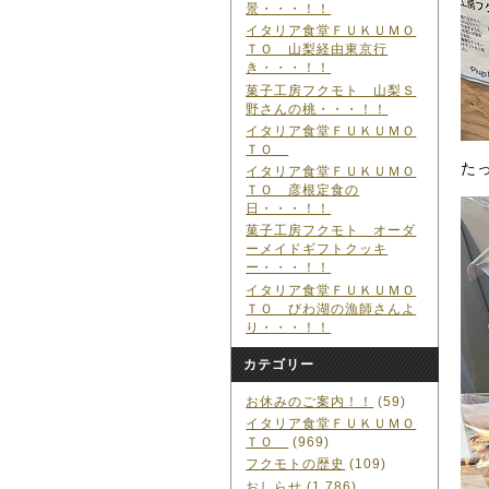
景・・・！！
イタリア食堂ＦＵＫＵＭＯ
ＴＯ 山梨経由東京行
き・・・！！
菓子工房フクモト 山梨Ｓ
野さんの桃・・・！！
イタリア食堂ＦＵＫＵＭＯ
ＴＯ
た
イタリア食堂ＦＵＫＵＭＯ
ＴＯ 彦根定食の
日・・・！！
菓子工房フクモト オーダ
ーメイドギフトクッキ
ー・・・！！
イタリア食堂ＦＵＫＵＭＯ
ＴＯ びわ湖の漁師さんよ
り・・・！！
カテゴリー
お休みのご案内！！
(59)
イタリア食堂ＦＵＫＵＭＯ
ＴＯ
(969)
フクモトの歴史
(109)
おしらせ
(1,786)