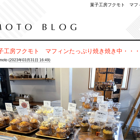
菓子工房フクモト マフ
子工房フクモト マフィンたっぷり焼き焼き中・・
moto (
2023年03月31日 16:49)