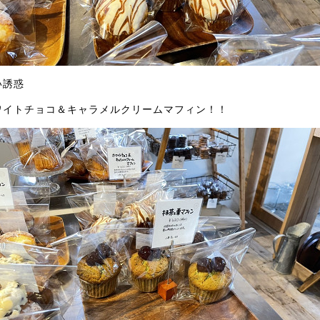
い誘惑
ワイトチョコ＆キャラメルクリームマフィン！！