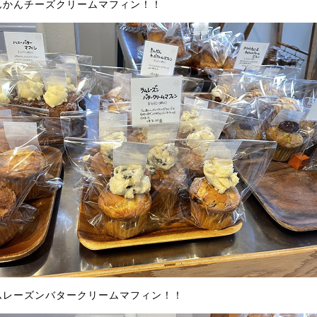
んかんチーズクリームマフィン！！
ムレーズンバタークリームマフィン！！