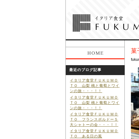
菓
fuku
最近のブログ記事
イタリア食堂ＦＵＫＵＭＯ
ＴＯ 山梨 桃と葡萄とワイ
ンの旅・・・！！
イタリア食堂ＦＵＫＵＭＯ
ＴＯ 山梨 桃と葡萄とワイ
ンの旅・・・！！
イタリア食堂ＦＵＫＵＭＯ
ＴＯ フランスボルドー５
大シャトーの会・・・！！
イタリア食堂ＦＵＫＵＭＯ
ＴＯ ある日の風