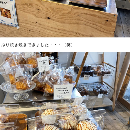
っぷり焼き焼きできました・・・（笑）