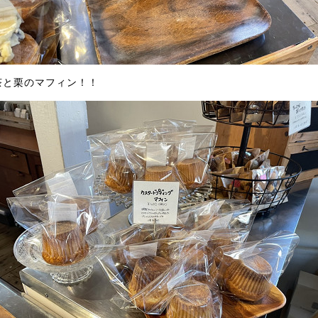
茶と栗のマフィン！！