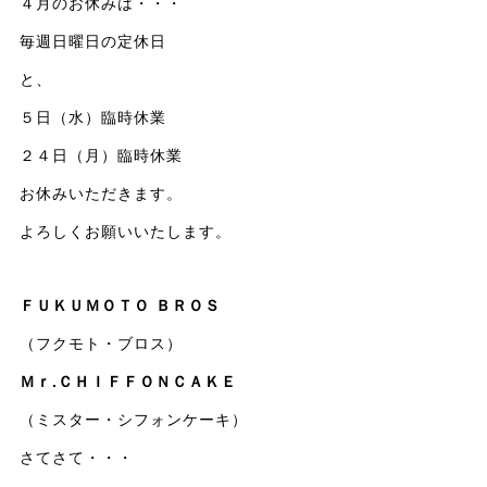
４月のお休みは・・・
毎週日曜日の定休日
と、
５日（水）臨時休業
２４日（月）臨時休業
お休みいただきます。
よろしくお願いいたします。
ＦＵＫＵＭＯＴＯ ＢＲＯＳ
（フクモト・ブロス）
Ｍｒ.ＣＨＩＦＦＯＮＣＡＫＥ
（ミスター・シフォンケーキ）
さてさて・・・