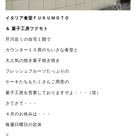
イタリア食堂ＦＵＫＵＭＯＴＯ
＆ 菓子工房フクモト
芹川近くの自宅１階で
カウンター１０席のちいさな食堂と
大人気の焼き菓子焼き焼き
フレッシュフルーツたっぷりの
ケーキたちもたくさんご用意の
菓子工房を営業しておりますぞよ・・・（笑）
さてさて・・・
４月のお休みは・・・
毎週日曜日の定休
と、