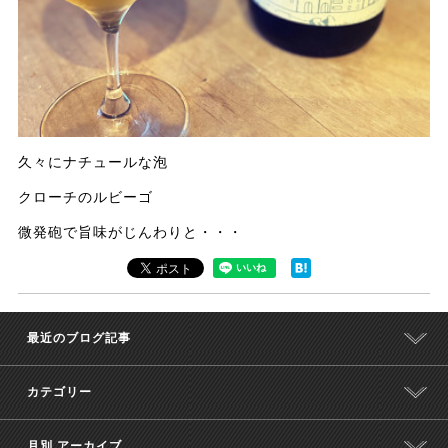
久々にナチュールな泡
クローチのルビーゴ
微発砲で旨味がじんわりと・・・
最近のブログ記事
カテゴリー
月別 アーカイブ