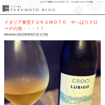
イタリア食堂ＦＵＫＵＭＯＴＯ やっぱりクローチの泡・・・！！
イタリア食堂ＦＵＫＵＭＯＴＯ やっぱりクロ
ーチの泡・・・！！
fukumoto (
2022年09月27日 17:50)