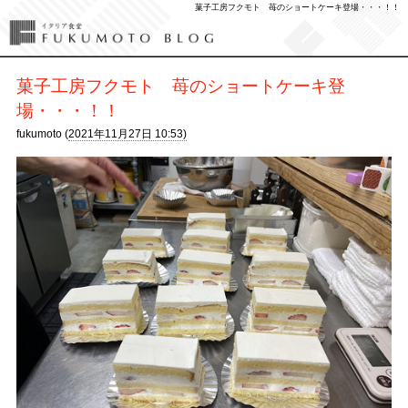
菓子工房フクモト 苺のショートケーキ登場・・・！！
菓子工房フクモト 苺のショートケーキ登
場・・・！！
fukumoto (
2021年11月27日 10:53)