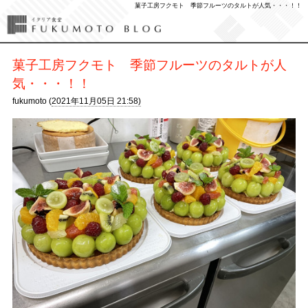
菓子工房フクモト 季節フルーツのタルトが人気・・・！！
菓子工房フクモト 季節フルーツのタルトが人
気・・・！！
fukumoto (
2021年11月05日 21:58)