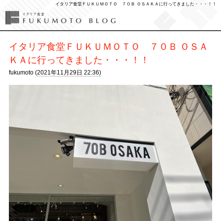
イタリア食堂ＦＵＫＵＭＯＴＯ ７０Ｂ ＯＳＡＫＡに行ってきました・・・！！
イタリア食堂ＦＵＫＵＭＯＴＯ ７０Ｂ ＯＳＡ
ＫＡに行ってきました・・・！！
fukumoto (
2021年11月29日 22:36)