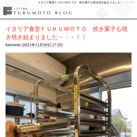
イタリア食堂ＦＵＫＵＭＯＴＯ 焼き菓子も焼き焼き始まりました・・・！！
イタリア食堂ＦＵＫＵＭＯＴＯ 焼き菓子も焼
き焼き始まりました・・・！！
fukumoto (
2021年11月30日 17:25)