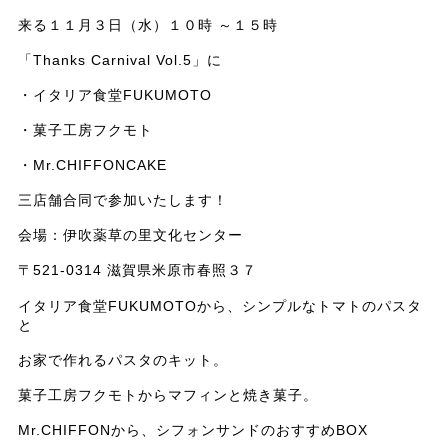
来る１１月３日（水）１０時 ～１５時
「Thanks Carnival Vol.5」に
・イタリア食堂FUKUMOTO
・菓子工房フクモト
・Mr.CHIFFONCAKE
三店舗合同で参加いたします！
会場：伊吹薬草の里文化センター
〒521-0314 滋賀県米原市春照３７
イタリア食堂FUKUMOTOから、シンプルなトマトのパスタ
と
お家で作れるパスタのキット。
菓子工房フクモトからマフィンと焼き菓子。
Mr.CHIFFONから、シフォンサンドのおすすめBOX