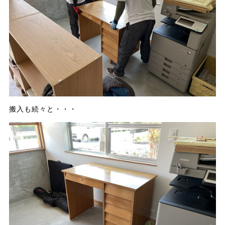
搬入も続々と・・・