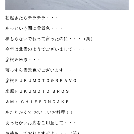
朝起きたらチラチラ・・・
あっという間に雪景色・・・
積もらないでねって言ったのに・・・（笑）
今年は北雪のようでございまして・・・
彦根＆米原・・・
薄っすら雪景色でございます・・・
彦根ＦＵＫＵＭＯＴＯ＆ＢＲＡＶＯ
米原ＦＵＫＵＭＯＴＯ ＢＲＯＳ
＆Ｍｒ.ＣＨＩＦＦＯＮＣＡＫＥ
あたたかくて おいしいお料理！！
あったかいお店をご用意して・・・
お待ちしておりますぞよ・・・（笑）