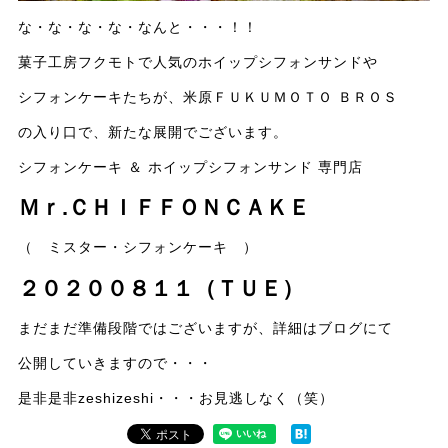
な・な・な・な・なんと・・・！！
菓子工房フクモトで人気のホイップシフォンサンドや
シフォンケーキたちが、米原ＦＵＫＵＭＯＴＯ ＢＲＯＳ
の入り口で、新たな展開でございます。
シフォンケーキ ＆ ホイップシフォンサンド 専門店
Ｍｒ.ＣＨＩＦＦＯＮＣＡＫＥ
（ ミスター・シフォンケーキ ）
２０２００８１１（ＴＵＥ）
まだまだ準備段階ではございますが、詳細はブログにて
公開していきますので・・・
是非是非zeshizeshi・・・お見逃しなく（笑）