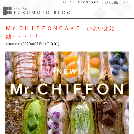
Ｍｒ.ＣＨＩＦＦＯＮＣＡＫＥ いよいよ始動・・・！！
Ｍｒ.ＣＨＩＦＦＯＮＣＡＫＥ いよいよ始
動・・・！！
fukumoto (
2020年07月11日 0:01)