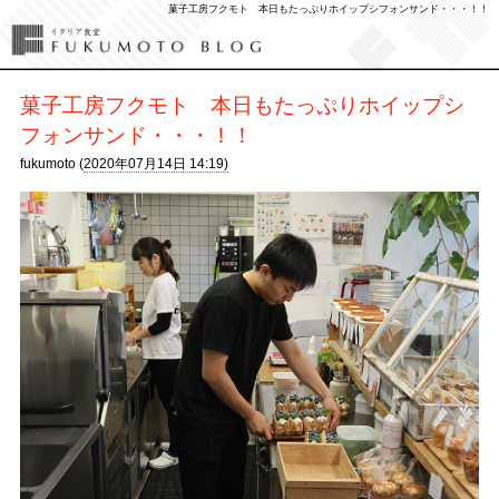
菓子工房フクモト 本日もたっぷりホイップシフォンサンド・・・！！
菓子工房フクモト 本日もたっぷりホイップシ
フォンサンド・・・！！
fukumoto (
2020年07月14日 14:19)