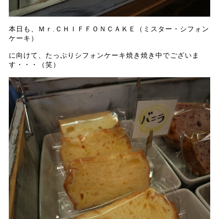
本日も、Ｍｒ.ＣＨＩＦＦＯＮＣＡＫＥ（ミスター・シフォン
ケーキ）
に向けて、たっぷりシフォンケーキ焼き焼き中でございま
す・・・（笑）