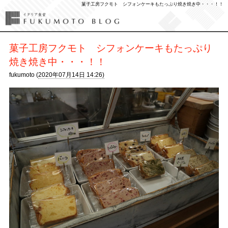
菓子工房フクモト シフォンケーキもたっぷり焼き焼き中・・・！！
菓子工房フクモト シフォンケーキもたっぷり
焼き焼き中・・・！！
fukumoto (
2020年07月14日 14:26)