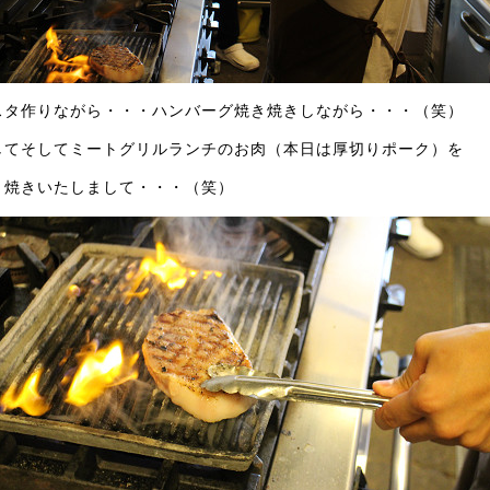
スタ作りながら・・・ハンバーグ焼き焼きしながら・・・（笑）
してそしてミートグリルランチのお肉（本日は厚切りポーク）を
き焼きいたしまして・・・（笑）