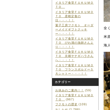
イタリア食堂ＦＵＫＵＭＯ
ＴＯ
イタリア食堂ＦＵＫＵＭＯ
ＴＯ 彦根定食の
日・・・！！
菓子工房フクモト オーダ
全
ーメイドギフトクッキ
ー・・・！！
米
イタリア食堂ＦＵＫＵＭＯ
ＴＯ びわ湖の漁師さんよ
海
り・・・！！
イタリア食堂ＦＵＫＵＭＯ
ＴＯ 京都ヤナギハラさん
へ・・・！！
イタリア食堂ＦＵＫＵＭＯ
ＴＯ フランスボルドー５
大シャトー・・・！！
カテゴリー
お休みのご案内！！
(59)
イタリア食堂ＦＵＫＵＭＯ
ＴＯ
(967)
フクモトの歴史
(109)
おしらせ
(1,786)