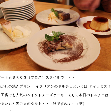
ザートもＢＲＯＳ（ブロス）スタイルで・・・
懐かしの焼きプリン イタリアンのドルチェといえば ティラミス
子工房でも人気のベイクドチーズケーキ そして本日のドルチェは
つまいもと黒ごまのタルト・・・秋ですねぇ～（笑）