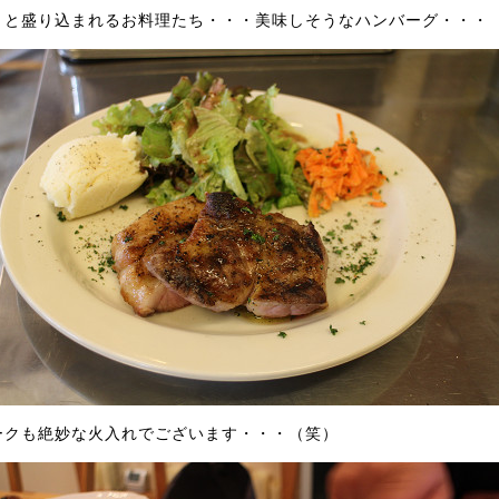
々と盛り込まれるお料理たち・・・美味しそうなハンバーグ・・・
ークも絶妙な火入れでございます・・・（笑）