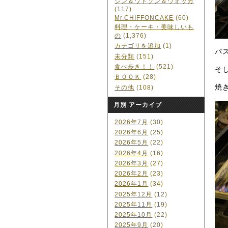
ジン＆ワトソン＆ウォッカ
(117)
Mr.CHIFFONCAKE
(60)
料理・ケーキ・美味しいも
の
(1,376)
カテゴリを追加
(1)
パ
未分類
(151)
食べ歩き！！
(521)
そ
ＢＯＯＫ
(28)
焼
その他
(108)
月別 アーカイブ
2026年7月
(30)
2026年6月
(25)
2026年5月
(22)
2026年4月
(16)
2026年3月
(27)
2026年2月
(23)
2026年1月
(34)
2025年12月
(12)
2025年11月
(19)
2025年10月
(22)
2025年9月
(20)