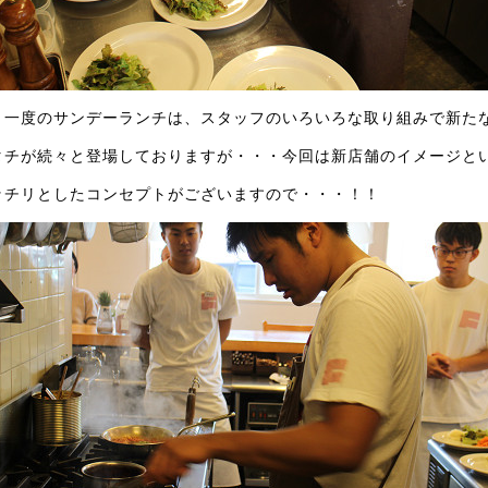
月一度のサンデーランチは、スタッフのいろいろな取り組みで新た
タチが続々と登場しておりますが・・・今回は新店舗のイメージと
ッチリとしたコンセプトがございますので・・・！！