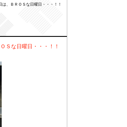
日は、ＢＲＯＳな日曜日・・・！！
ＲＯＳな日曜日・・・！！