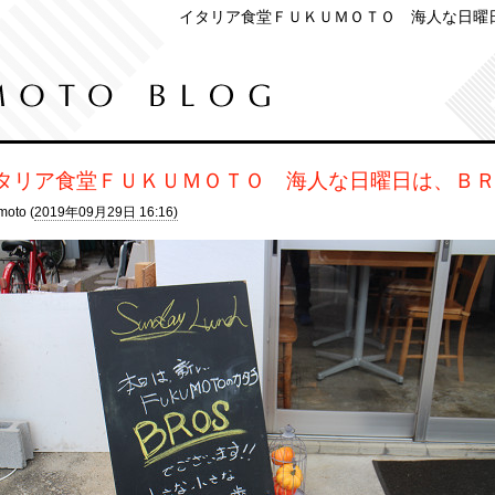
イタリア食堂ＦＵＫＵＭＯＴＯ 海人な日曜
タリア食堂ＦＵＫＵＭＯＴＯ 海人な日曜日は、Ｂ
moto (
2019年09月29日 16:16)