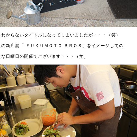
くわからないタイトルになってしまいましたが・・・（笑）
原の新店舗「 ＦＵＫＵＭＯＴＯ ＢＲＯＳ」をイメージしての
人な日曜日の開催でございます・・・（笑）