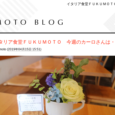
イタリア食堂ＦＵＫＵＭＯＴ
タリア食堂ＦＵＫＵＭＯＴＯ 今週のカーロさんは
moto (
2019年04月15日 15:51)