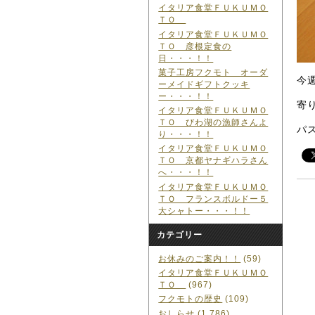
イタリア食堂ＦＵＫＵＭＯ
ＴＯ
イタリア食堂ＦＵＫＵＭＯ
ＴＯ 彦根定食の
日・・・！！
菓子工房フクモト オーダ
今
ーメイドギフトクッキ
ー・・・！！
寄
イタリア食堂ＦＵＫＵＭＯ
ＴＯ びわ湖の漁師さんよ
パ
り・・・！！
イタリア食堂ＦＵＫＵＭＯ
ＴＯ 京都ヤナギハラさん
へ・・・！！
イタリア食堂ＦＵＫＵＭＯ
ＴＯ フランスボルドー５
大シャトー・・・！！
カテゴリー
お休みのご案内！！
(59)
イタリア食堂ＦＵＫＵＭＯ
ＴＯ
(967)
フクモトの歴史
(109)
おしらせ
(1,786)