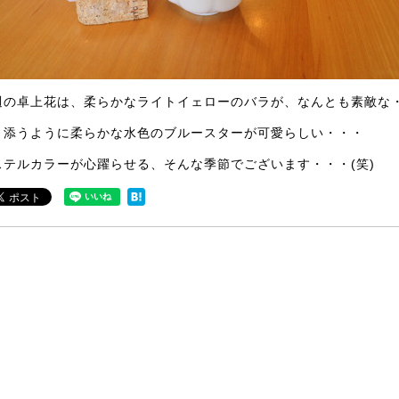
週の卓上花は、柔らかなライトイェローのバラが、なんとも素敵な
り添うように柔らかな水色のブルースターが可愛らしい・・・
ステルカラーが心躍らせる、そんな季節でございます・・・(笑)