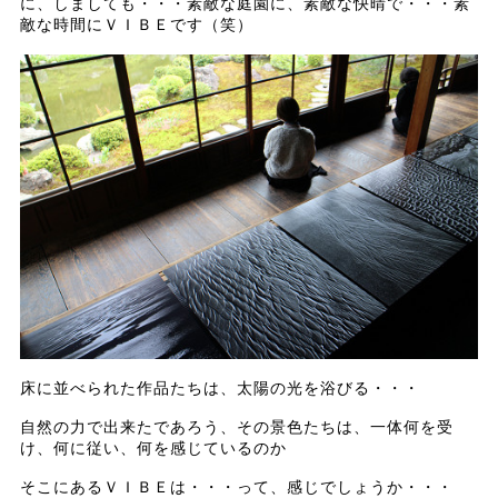
に、しましても・・・素敵な庭園に、素敵な快晴で・・・素
敵な時間にＶＩＢＥです（笑）
床に並べられた作品たちは、太陽の光を浴びる・・・
自然の力で出来たであろう、その景色たちは、一体何を受
け、何に従い、何を感じているのか
そこにあるＶＩＢＥは・・・って、感じでしょうか・・・