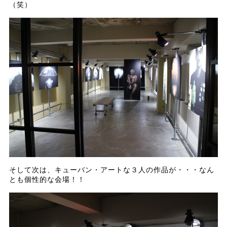
（笑）
そして次は、キューバン・アートな３人の作品が・・・なん
とも個性的な会場！！