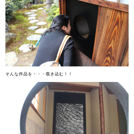
そんな作品を・・・覗き込む！！