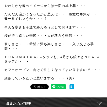
やわらかな春のイメージからは一変の卓上花・・・
だんだん温かくなったかと思えば・・・急激な寒気が・・・
春一番でしょうか・・・？
そんな寒さも今週で終わろうとしております・・・
桜が待ち遠しい季節・・・人が移ろう季節・・・
寂しさと・・・希望に満ち楽しさと・・・入り交じる季
節・・・
ＦＵＫＵＭＯＴＯ の スタッフも、4月から続々とＮＥＷ ス
タッフが・・・
カフェオープンに向けて忙しくなってまいりますので・・・
頑張っていきたいと思いまする・・・（笑）
最近のブログ記事