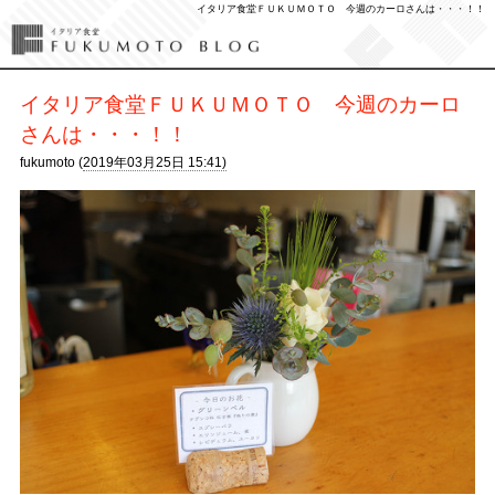
イタリア食堂ＦＵＫＵＭＯＴＯ 今週のカーロさんは・・・！！
イタリア食堂ＦＵＫＵＭＯＴＯ 今週のカーロ
さんは・・・！！
fukumoto (
2019年03月25日 15:41)