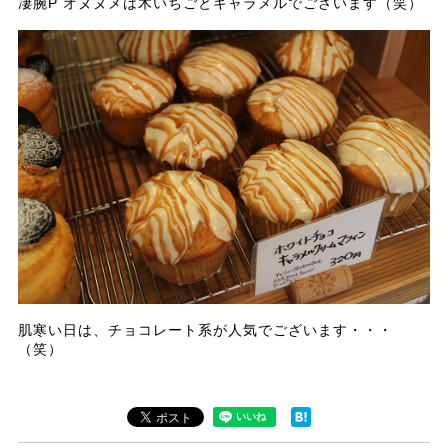
凄腕P オヌヌメは木いちごとキャラメルでございます（笑）
肌寒い日は、チョコレート系が人気でございます・・・
（笑）