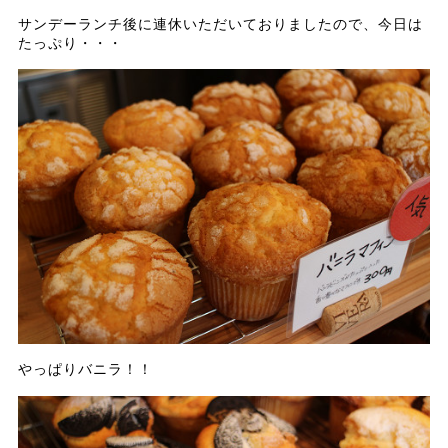
サンデーランチ後に連休いただいておりましたので、今日は
たっぷり・・・
やっぱりバニラ！！