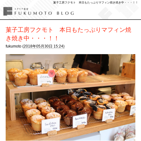
菓子工房フクモト 本日もたっぷりマフィン焼き焼き中・・・！！
菓子工房フクモト 本日もたっぷりマフィン焼
き焼き中・・・！！
fukumoto (
2018年05月30日 15:24)