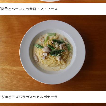
げ茄子とベーコンの辛口トマトソース
もも肉とアスパラガスのカルボナーラ