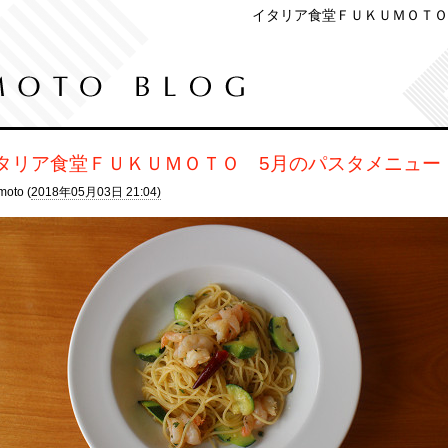
イタリア食堂ＦＵＫＵＭＯＴＯ
タリア食堂ＦＵＫＵＭＯＴＯ 5月のパスタメニュー
moto (
2018年05月03日 21:04)