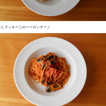
老とズッキーニのペペロンチーノ