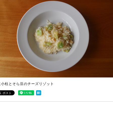
立小柱とそら豆のチーズリゾット