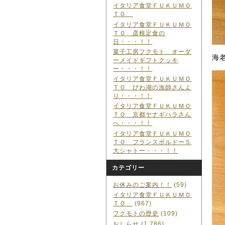
イタリア食堂ＦＵＫＵＭＯ
ＴＯ
イタリア食堂ＦＵＫＵＭＯ
ＴＯ 彦根定食の
日・・・！！
菓子工房フクモト オーダ
海
ーメイドギフトクッキ
ー・・・！！
イタリア食堂ＦＵＫＵＭＯ
ＴＯ びわ湖の漁師さんよ
り・・・！！
イタリア食堂ＦＵＫＵＭＯ
ＴＯ 京都ヤナギハラさん
へ・・・！！
イタリア食堂ＦＵＫＵＭＯ
ＴＯ フランスボルドー５
大シャトー・・・！！
カテゴリー
お休みのご案内！！
(59)
イタリア食堂ＦＵＫＵＭＯ
ＴＯ
(967)
フクモトの歴史
(109)
おしらせ
(1,786)