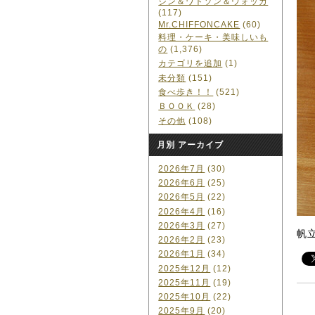
ジン＆ワトソン＆ウォッカ
(117)
Mr.CHIFFONCAKE
(60)
料理・ケーキ・美味しいも
の
(1,376)
カテゴリを追加
(1)
未分類
(151)
食べ歩き！！
(521)
ＢＯＯＫ
(28)
その他
(108)
月別 アーカイブ
2026年7月
(30)
2026年6月
(25)
2026年5月
(22)
2026年4月
(16)
2026年3月
(27)
帆
2026年2月
(23)
2026年1月
(34)
2025年12月
(12)
2025年11月
(19)
2025年10月
(22)
2025年9月
(20)